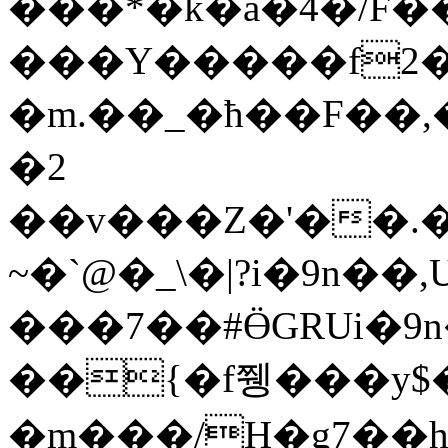
���*�k�a�4�/F��Q
���Y�����f2�W��
�m.��_�ħ��F��,����
�2
��v���Z�'��.��g��b
~�`@�_\�|?i�9n��
���7��#ӪGRUi�9
��{�f쮕���y$
�m���/H�g7��h�d��z�^Y7��v�U��M�ތϦכ�U���l��FS0]`�Pzu�