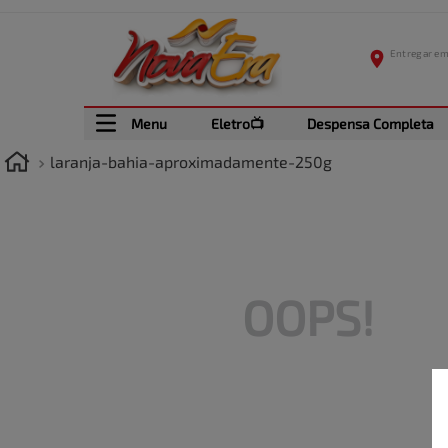
Menu
Eletro📺
Despensa Completa
laranja-bahia-aproximadamente-250g
OOPS!