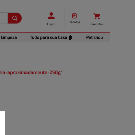
Pedidos
Login
Carrinho
Limpeza
Tudo para sua Casa 🏠
Pet shop
ahia-aproximadamente-250g
"