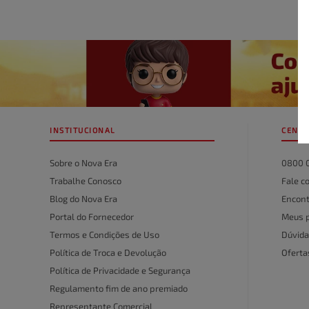
INSTITUCIONAL
CENTR
Sobre o Nova Era
0800 
Trabalhe Conosco
Fale c
Blog do Nova Era
Encont
Portal do Fornecedor
Meus 
Termos e Condições de Uso
Dúvida
Política de Troca e Devolução
Ofert
Política de Privacidade e Segurança
Regulamento fim de ano premiado
Representante Comercial