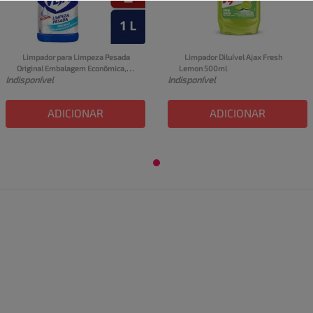
Limpador para Limpeza Pesada 
Limpador Diluível Ajax Fresh 
Original Embalagem Econômica, 
Lemon 500ml
Indisponível
Indisponível
Veja, 1L
ADICIONAR
ADICIONAR