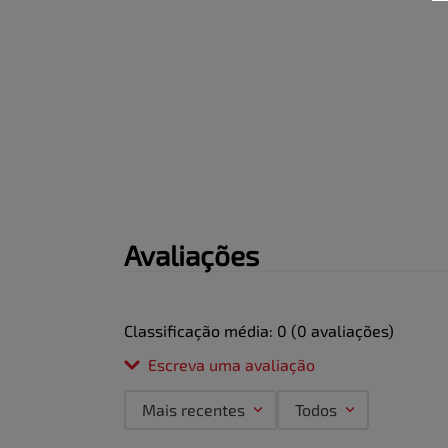
Avaliações
Classificação média: 0
(0 avaliações)
Escreva uma avaliação
Mais recentes
Todos
Adicionar avaliação