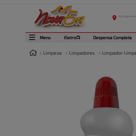
Menu
Eletro📺
Despensa Completa
Limpeza
Limpadores
Limpador Limp