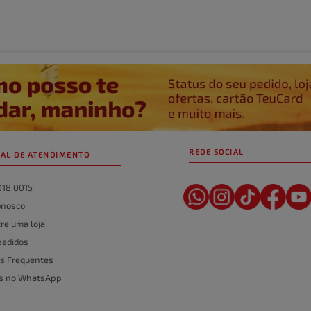
REDE SOCIAL
AL DE ATENDIMENTO
018 0015
onosco
re uma loja
pedidos
s Frequentes
as no WhatsApp