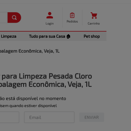
Pedidos
Login
Carrinho
Limpeza
Tudo para sua Casa 🏠
Pet shop
balagem Econômica, Veja, 1L
 para Limpeza Pesada Cloro
balagem Econômica, Veja, 1L
não está disponível no momento
sem quando estiver disponível
ENVIAR