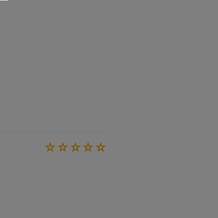
☆
☆
☆
☆
☆