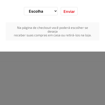
Enviar
Na página de checkout você poderá escolher se
 250g
deseja
receber suas compras em casa ou retirá-los na loja.