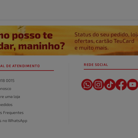
REDE SOCIAL
AL DE ATENDIMENTO
018 0015
onosco
re uma loja
pedidos
s Frequentes
as no WhatsApp