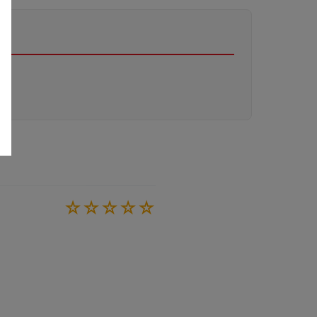
☆
☆
☆
☆
☆