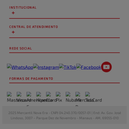
★
★
★
★
★
INSTITUCIONAL
+
Seu nome
CENTRAL DE ATENDIMENTO
+
Endereço de email
REDE SOCIAL
Escreva uma avaliação
FORMAS DE PAGAMENTO
ENVIAR AVALIAÇÃO
2025 Mercantil Nova Era - CNPJ 04.240.370/0057-01 | End: Av. Gov. José
Lindoso, 3007 – Parque Dez de Novembro - Manaus - AM, 69055-010