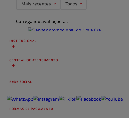
Mais recentes
Todos
Carregando avaliações…
INSTITUCIONAL
+
CENTRAL DE ATENDIMENTO
+
REDE SOCIAL
FORMAS DE PAGAMENTO