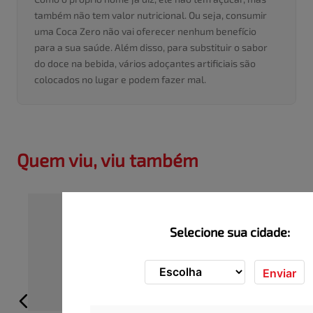
também não tem valor nutricional. Ou seja, consumir
uma Coca Zero não vai oferecer nenhum benefício
para a sua saúde. Além disso, para substituir o sabor
do doce na bebida, vários adoçantes artificiais são
colocados no lugar e podem fazer mal.
Quem viu, viu também
Selecione sua cidade:
Enviar