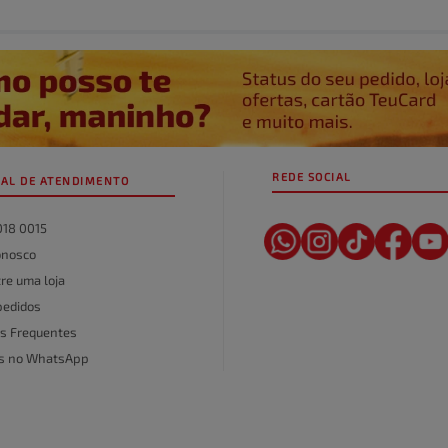
REDE SOCIAL
AL DE ATENDIMENTO
018 0015
onosco
re uma loja
pedidos
s Frequentes
as no WhatsApp