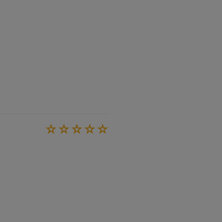
☆
☆
☆
☆
☆