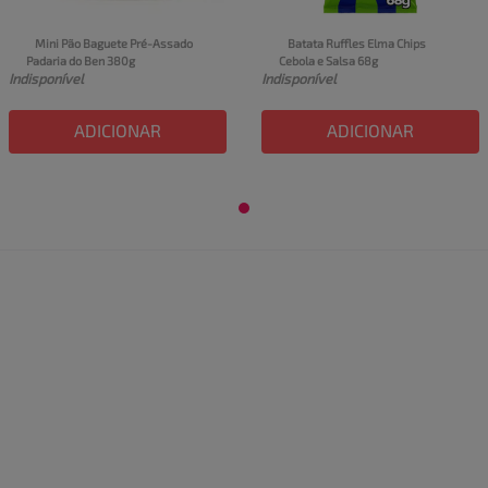
Mini Pão Baguete Pré-Assado 
Batata Ruffles Elma Chips 
Padaria do Ben 380g
Cebola e Salsa 68g
Indisponível
Indisponível
ADICIONAR
ADICIONAR