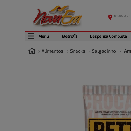
Menu
Eletro📺
Despensa Completa
Alimentos
Snacks
Salgadinho
Ame