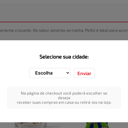
osamente crocante. No sabor pimenta vermelha, Pettiz é ideal para a
Selecione sua cidade:
Enviar
Na página de checkout você poderá escolher se
deseja
receber suas compras em casa ou retirá-los na loja.