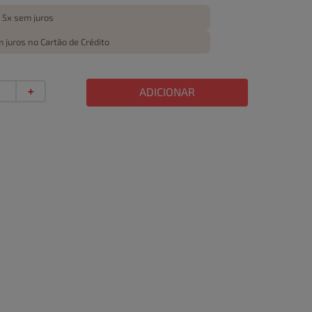
 5x sem juros
 juros no Cartão de Crédito
＋
ADICIONAR