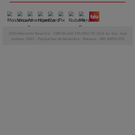
2025 Mercantil Nova Era - CNPJ 04.240.370/0057-01 | End: Av. Gov. José
Lindoso, 3007 – Parque Dez de Novembro - Manaus - AM, 69055-010