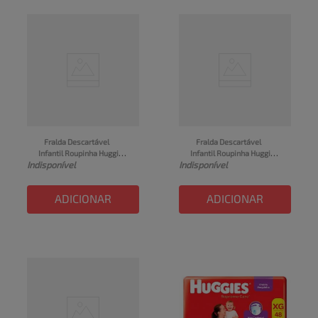
Fralda Descartável 
Fralda Descartável 
Infantil Roupinha Huggies 
Infantil Roupinha Huggies 
Indisponível
Indisponível
Supreme Care Tamanho 
Supreme Care Tamanho 
XG Contém 24 Unidades
XXG Contém 24 Unidades
ADICIONAR
ADICIONAR