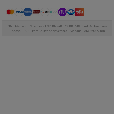
2025 Mercantil Nova Era - CNPJ 04.240.370/0057-01 | End: Av. Gov. José
Lindoso, 3007 – Parque Dez de Novembro - Manaus - AM, 69055-010