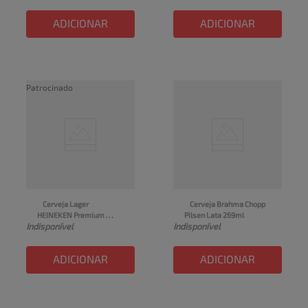
ADICIONAR
ADICIONAR
Patrocinado
Cerveja Lager 
Cerveja Brahma Chopp 
HEINEKEN Premium 
Pilsen Lata 269ml
Indisponível
Indisponível
Garrafa 600ml
ADICIONAR
ADICIONAR