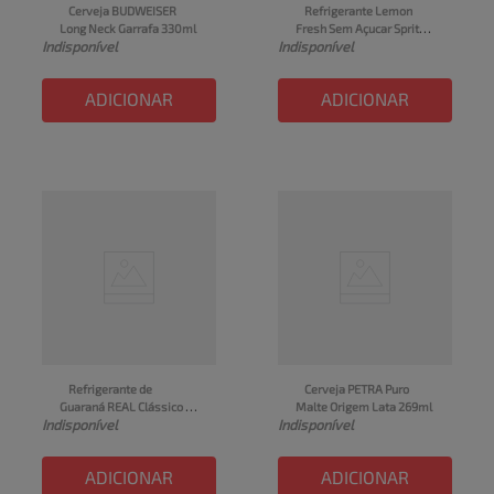
Cerveja BUDWEISER 
Refrigerante Lemon 
Long Neck Garrafa 330ml
Fresh Sem Açucar Sprite 
Indisponível
Indisponível
Garrafa 510ml
ADICIONAR
ADICIONAR
Refrigerante de 
Cerveja PETRA Puro 
Guaraná REAL Clássico 
Malte Origem Lata 269ml
Indisponível
Indisponível
Garrafa Pet 2l
ADICIONAR
ADICIONAR