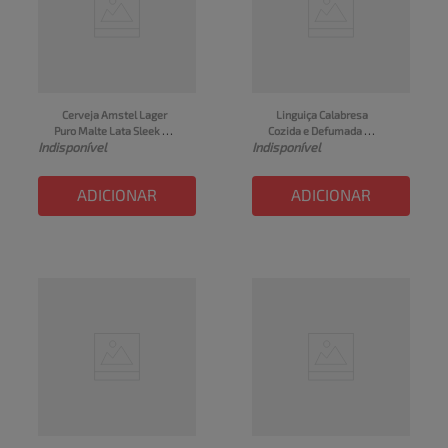
Cerveja Amstel Lager 
Linguiça Calabresa 
Puro Malte Lata Sleek 
Cozida e Defumada 
Indisponível
Indisponível
350ml
Perdigão kg
ADICIONAR
ADICIONAR