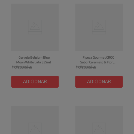
Cerveja Belgium Blue 
Pipoca Gourmet CROC 
Moon White Lata 355ml
Sabor Caramelo & Flor de 
Indisponível
Indisponível
Sal Pote 70g
ADICIONAR
ADICIONAR