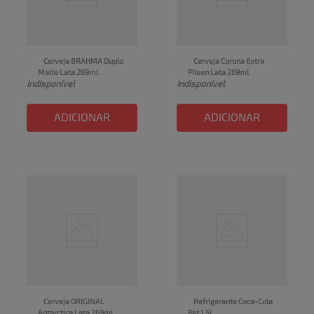
Cerveja BRAHMA Duplo 
Cerveja Corona Extra 
Malte Lata 269ml
Pilsen Lata 269ml
Indisponível
Indisponível
ADICIONAR
ADICIONAR
Cerveja ORIGINAL 
Refrigerante Coca-Cola 
Antarctica Lata 269ml
Pet 1.5L