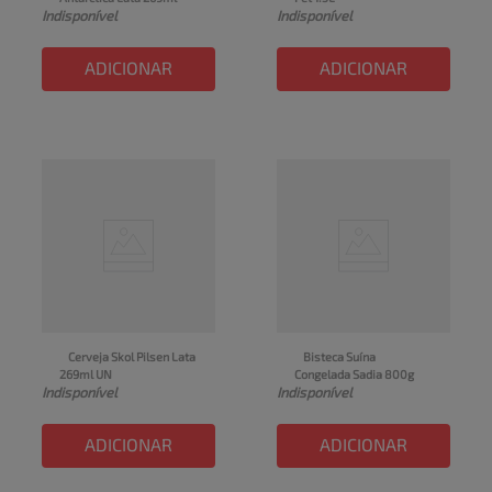
Indisponível
Indisponível
ADICIONAR
ADICIONAR
Cerveja Skol Pilsen Lata 
Bisteca Suína 
269ml UN
Congelada Sadia 800g
Indisponível
Indisponível
ADICIONAR
ADICIONAR